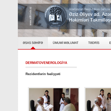
ƏSAS SƏHİFƏ
ÜMUMİ MƏLUMAT
TƏDRİS
E
DERMATOVENEROLOGİYA
Rezidentlərin fəaliyyəti