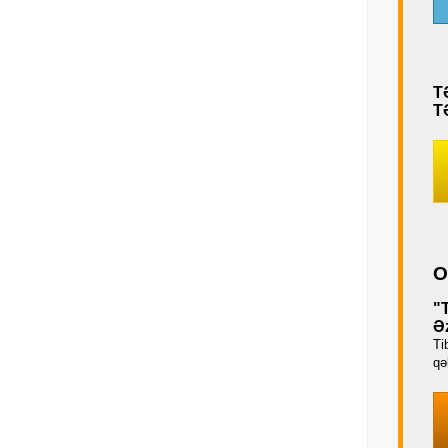
T
T
O
"
Əz
Ti
qəb