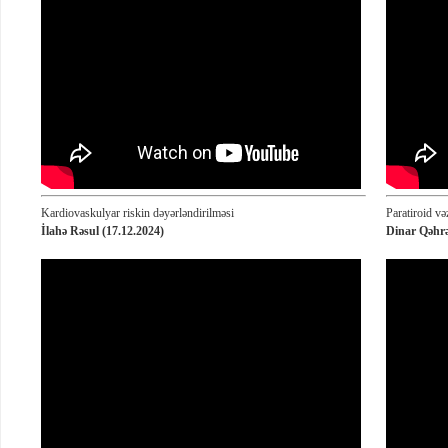
Kardiovaskulyar riskin dəyərləndirilməsi
Paratiroid vəz
İlahə Rəsul (17.12.2024)
Dinar Qəhr