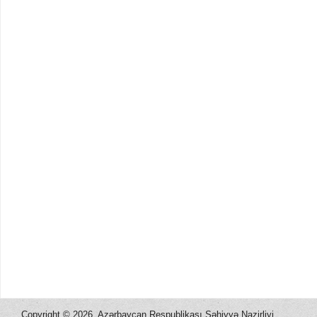
Copyright ©
2026, Azərbaycan Respublikası Səhiyyə Nazirliyi