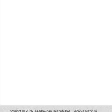
Copyright ©
2026, Azərbaycan Respublikası Səhiyyə Nazirliyi