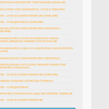
FEKSİYADAN QORUNMANIN TƏHLÜKƏSİZLİK QAYDALARI
TERACTIONS WITH EXPERIMENTAL COVID-19 THERAPIES
VİD – 19 MÜALİCƏSİNİN PRİNSİPLƏRİ (YENİLƏNİB)
VİD – 19 DİAQNOSTİKASI (YENİLƏNİB)
TALMOLOGİYADA YENİ KORONOVİRUS İNFEKSİYASI ...
ENİLƏNİB)
Nİ KORONAVİRUS (COVID-19) İNFEKSİYASI ZAMANI
ORİNOLARİNQOLOJİ YARDIMIN XÜSUSİYYƏTLƏRİ
Nİ KORONAVİRUS (SARS-COV-2) İNFEKSİYASI ZAMANI İNTENSİV
RAPİYA
TALMOLOGİYADA YENİ KORONOVİRUS İNFEKSİYASI ...
OMATOLOGİYADA VƏ ÜZ-ÇƏNƏ CƏRRAHİYYƏSİNDƏ YENİ
RONOVİRUS İNFEKSİYASI ...
VİD – 19 MÜALİCƏSİNİN PRİNSİPLƏRİ (YENİLƏNİB)
NƏKDƏN YAXMANIN GÖTÜRÜLMƏ TEXNİKASI
VİD – 19 DİAQNOSTİKASI
RONAVİRUS İNFEKSİYASINA QARŞI ƏKS-EPİDEMİK TƏDBİRLƏR
VİD – 19 MÜALİCƏSİNİN PRİNSİPLƏRİ