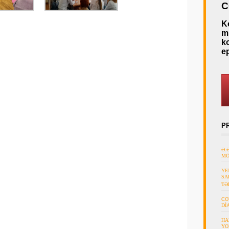
C
K
mü
k
e
P
Ə.
MÖ
YE
SA
TƏ
CO
Dİ
HA
YO