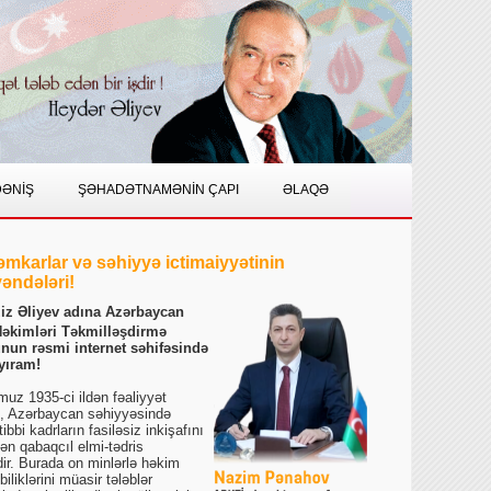
DƏNİŞ
ŞƏHADƏTNAMƏNİN ÇAPI
ƏLAQƏ
əmkarlar və səhiyyə ictimaiyyətinin
əndələri!
ziz Əliyev adına Azərbaycan
Həkimləri Təkmilləşdirmə
unun rəsmi internet səhifəsində
yıram!
umuz 1935-ci ildən fəaliyyət
, Azərbaycan səhiyyəsində
 tibbi kadrların fasiləsiz inkişafını
ən qabaqcıl elmi-tədris
ir. Burada on minlərlə həkim
iliklərini müasir tələblər