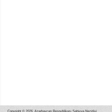
Copyright ©
2026, Azərbaycan Respublikası Səhiyyə Nazirliyi