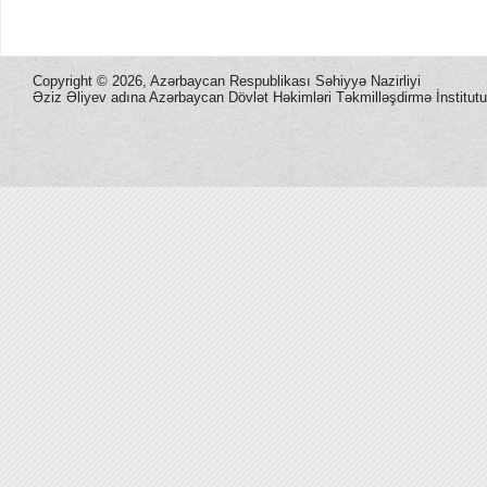
Copyright ©
2026, Azərbaycan Respublikası Səhiyyə Nazirliyi
Əziz Əliyev adına Azərbaycan Dövlət Həkimləri Təkmilləşdirmə İnstitutu