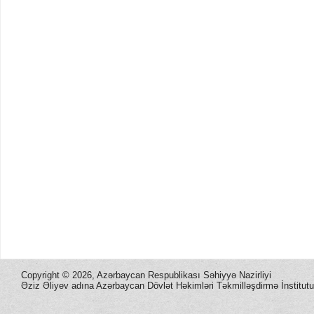
Copyright ©
2026, Azərbaycan Respublikası Səhiyyə Nazirliyi
Əziz Əliyev adına Azərbaycan Dövlət Həkimləri Təkmilləşdirmə İnstitutu