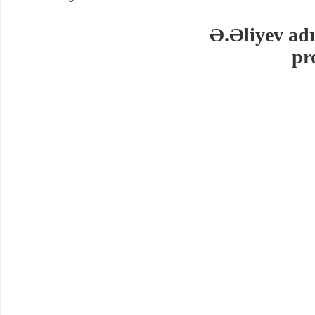
Ə.Əliyev ad
pr