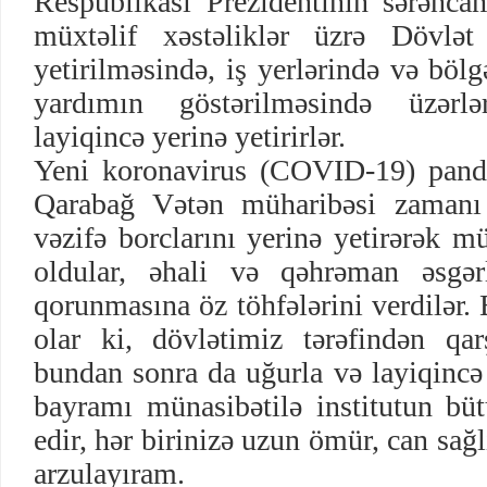
Respublikası Prezidentinin sərənca
müxtəlif xəstəliklər üzrə Dövlət
yetirilməsində, iş yerlərində və bölg
yardımın göstərilməsində üzərlə
layiqincə yerinə yetirirlər.
Yeni koronavirus (COVID-19) pand
Qarabağ Vətən müharibəsi zamanı
vəzifə borclarını yerinə yetirərək m
oldular, əhali və qəhrəman əsgərl
qorunmasına öz töhfələrini verdilər
olar ki, dövlətimiz tərəfindən qar
bundan sonra da uğurla və layiqincə 
bayramı münasibətilə institutun büt
edir, hər birinizə uzun ömür, can sağl
arzulayıram.