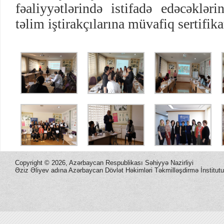
fəaliyyətlərində istifadə edəcəkləri
təlim iştirakçılarına müvafiq sertifik
Copyright ©
2026, Azərbaycan Respublikası Səhiyyə Nazirliyi
Əziz Əliyev adına Azərbaycan Dövlət Həkimləri Təkmilləşdirmə İnstitutu